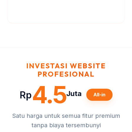
INVESTASI WEBSITE
PROFESIONAL
4.5
Rp
Juta
All-in
Satu harga untuk semua fitur premium
tanpa biaya tersembunyi