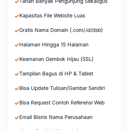
✓
Tahan Banyak Pengunjung Sekaligus
✓
Kapasitas File Website Luas
✓
Gratis Nama Domain (.com/.id/dsb)
✓
Halaman Hingga 15 Halaman
✓
Keamanan Gembok Hijau (SSL)
✓
Tampilan Bagus di HP & Tablet
✓
Bisa Update Tulisan/Gambar Sendiri
✓
Bisa Request Contoh Referensi Web
✓
Email Bisnis Nama Perusahaan