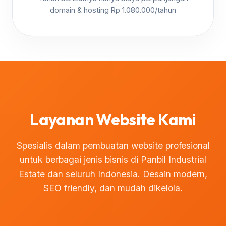
domain & hosting Rp 1.080.000/tahun
Layanan Website Kami
Spesialis dalam pembuatan website profesional
untuk berbagai jenis bisnis di Panbil Industrial
Estate dan seluruh Indonesia. Desain modern,
SEO friendly, dan mudah dikelola.