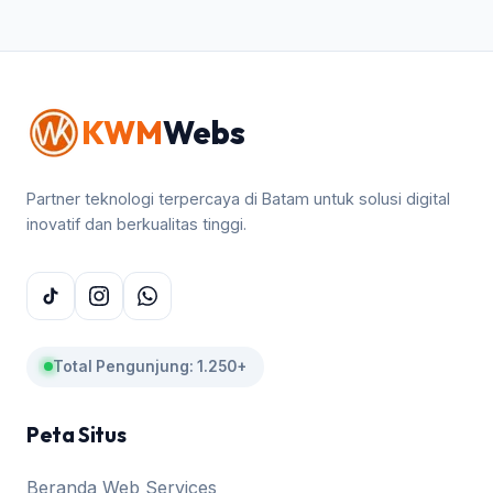
KWM
Webs
Partner teknologi terpercaya di Batam untuk solusi digital
inovatif dan berkualitas tinggi.
Total Pengunjung: 1.250+
Peta Situs
Beranda Web Services