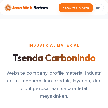
Jasa Web
Batam
Konsultasi Gratis
EN
INDUSTRIAL MATERIAL
Tsenda Carbonindo
Website company profile material industri
untuk menampilkan produk, layanan, dan
profil perusahaan secara lebih
meyakinkan.