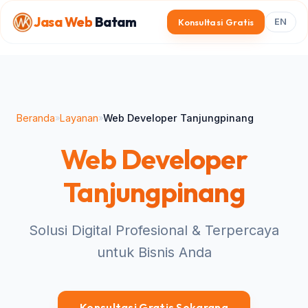
Jasa Web
Batam
Konsultasi Gratis
EN
Beranda
Layanan
Web Developer Tanjungpinang
»
»
Web Developer
Tanjungpinang
Solusi Digital Profesional & Terpercaya
untuk Bisnis Anda
Konsultasi Gratis Sekarang