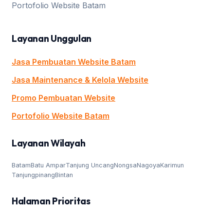
Portofolio Website Batam
Layanan Unggulan
Jasa Pembuatan Website Batam
Jasa Maintenance & Kelola Website
Promo Pembuatan Website
Portofolio Website Batam
Layanan Wilayah
Batam
Batu Ampar
Tanjung Uncang
Nongsa
Nagoya
Karimun
Tanjungpinang
Bintan
Halaman Prioritas