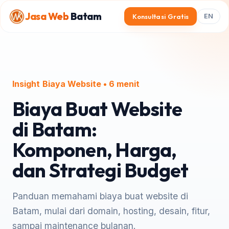
Jasa Web
Batam
Konsultasi Gratis
EN
Insight
Biaya Website • 6 menit
Biaya Buat Website
di Batam:
Komponen, Harga,
dan Strategi Budget
Panduan memahami biaya buat website di
Batam, mulai dari domain, hosting, desain, fitur,
sampai maintenance bulanan.