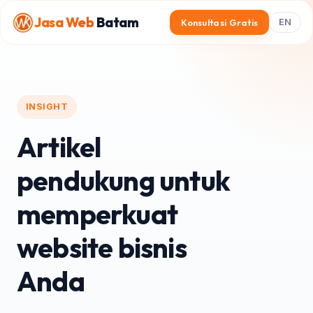
Jasa Web
Batam
Konsultasi Gratis
EN
INSIGHT
Artikel
pendukung untuk
memperkuat
website bisnis
Anda