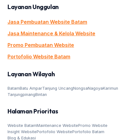
Layanan Unggulan
Jasa Pembuatan Website Batam
Jasa Maintenance & Kelola Website
Promo Pembuatan Website
Portofolio Website Batam
Layanan Wilayah
Batam
Batu Ampar
Tanjung Uncang
Nongsa
Nagoya
Karimun
Tanjungpinang
Bintan
Halaman Prioritas
Website Batam
Maintenance Website
Promo Website
Insight Website
Portofolio Website
Portofolio Batam
Blog & Edukasi